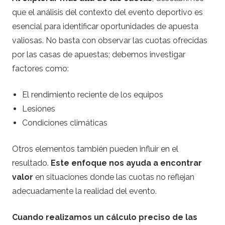
que el análisis del contexto del evento deportivo es
esencial para identificar oportunidades de apuesta
valiosas. No basta con observar las cuotas ofrecidas
por las casas de apuestas; debemos investigar
factores como:
El rendimiento reciente de los equipos
Lesiones
Condiciones climáticas
Otros elementos también pueden influir en el
resultado.
Este enfoque nos ayuda a encontrar
valor
en situaciones donde las cuotas no reflejan
adecuadamente la realidad del evento.
Cuando realizamos un cálculo preciso de las