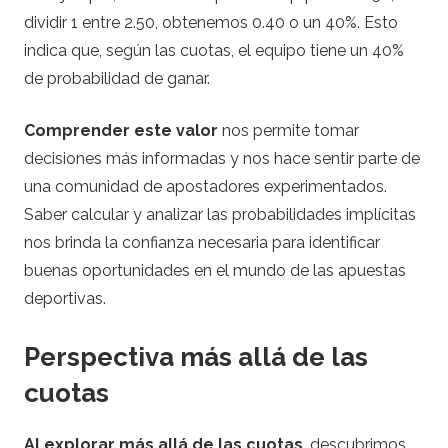
dividir 1 entre 2.50, obtenemos 0.40 o un 40%. Esto
indica que, según las cuotas, el equipo tiene un 40%
de probabilidad de ganar.
Comprender este valor
nos permite tomar
decisiones más informadas y nos hace sentir parte de
una comunidad de apostadores experimentados.
Saber calcular y analizar las probabilidades implícitas
nos brinda la confianza necesaria para identificar
buenas oportunidades en el mundo de las apuestas
deportivas.
Perspectiva más allá de las
cuotas
Al explorar más allá de las cuotas
, descubrimos