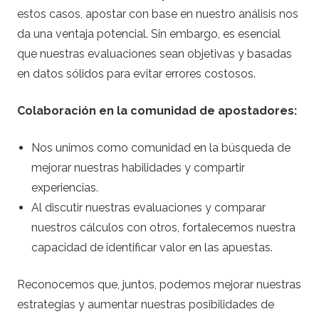
estos casos, apostar con base en nuestro análisis nos
da una ventaja potencial. Sin embargo, es esencial
que nuestras evaluaciones sean objetivas y basadas
en datos sólidos para evitar errores costosos.
Colaboración en la comunidad de apostadores:
Nos unimos como comunidad en la búsqueda de
mejorar nuestras habilidades y compartir
experiencias.
Al discutir nuestras evaluaciones y comparar
nuestros cálculos con otros, fortalecemos nuestra
capacidad de identificar valor en las apuestas.
Reconocemos que, juntos, podemos mejorar nuestras
estrategias y aumentar nuestras posibilidades de