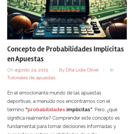
o
G
r
a
Concepto de Probabilidades Implícitas
t
en Apuestas
On
agosto 24, 2025
By
Dña Lidia Oliver
In
i
Tutoriales de apuestas
s
En el emocionante mundo de las apuestas
deportivas, a menudo nos encontramos con el
.
término
“
probabilidades
implícitas”
. Pero, ¿qué
c
significa realmente? Comprender este concepto es
fundamental para tomar decisiones informadas y