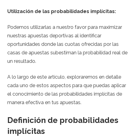
i
Utilización de las probabilidades implícitas:
a
Podemos utilizarlas a nuestro favor para maximizar
l
nuestras apuestas deportivas al identificar
oportunidades donde las cuotas ofrecidas por las
s
casas de apuestas subestiman la probabilidad real de
un resultado.
A lo largo de este artículo, exploraremos en detalle
cada uno de estos aspectos para que puedas aplicar
el conocimiento de las probabilidades implícitas de
manera efectiva en tus apuestas.
Definición de probabilidades
implícitas