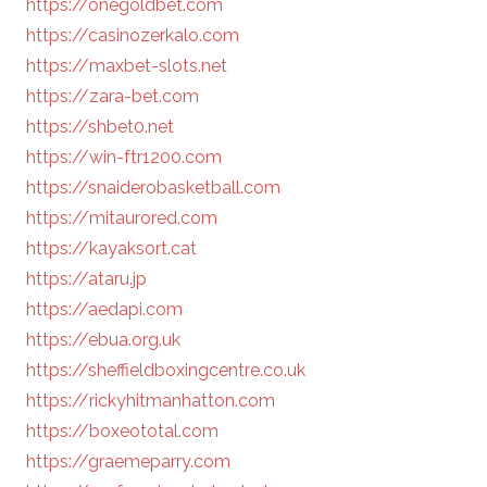
https://onegoldbet.com
https://casinozerkalo.com
https://maxbet-slots.net
https://zara-bet.com
https://shbet0.net
https://win-ftr1200.com
https://snaiderobasketball.com
https://mitaurored.com
https://kayaksort.cat
https://ataru.jp
https://aedapi.com
https://ebua.org.uk
https://sheffieldboxingcentre.co.uk
https://rickyhitmanhatton.com
https://boxeototal.com
https://graemeparry.com