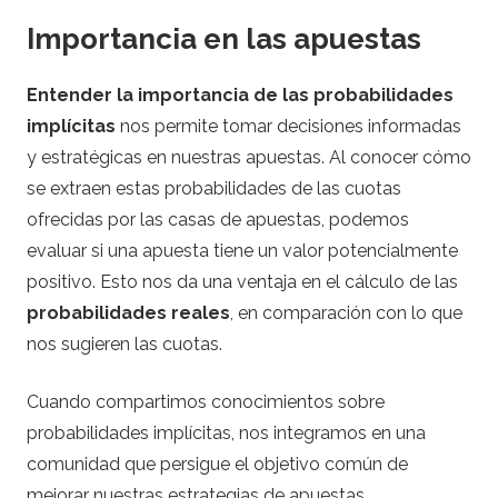
Importancia en las apuestas
Entender la importancia de las probabilidades
implícitas
nos permite tomar decisiones informadas
y estratégicas en nuestras apuestas. Al conocer cómo
se extraen estas probabilidades de las cuotas
ofrecidas por las casas de apuestas, podemos
evaluar si una apuesta tiene un valor potencialmente
positivo. Esto nos da una ventaja en el cálculo de las
probabilidades reales
, en comparación con lo que
nos sugieren las cuotas.
Cuando compartimos conocimientos sobre
probabilidades implícitas, nos integramos en una
comunidad que persigue el objetivo común de
mejorar nuestras estrategias de apuestas.