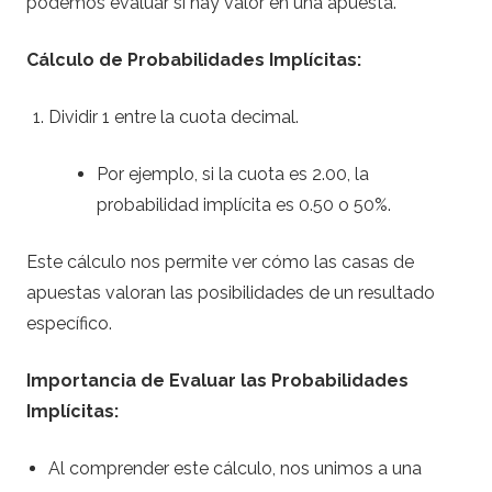
podemos evaluar si hay valor en una apuesta.
Cálculo de Probabilidades Implícitas:
Dividir 1 entre la cuota decimal.
Por ejemplo, si la cuota es 2.00, la
probabilidad implícita es 0.50 o 50%.
Este cálculo nos permite ver cómo las casas de
apuestas valoran las posibilidades de un resultado
específico.
Importancia de Evaluar las Probabilidades
Implícitas:
Al comprender este cálculo, nos unimos a una