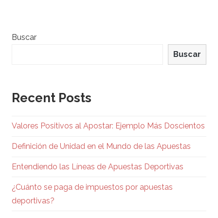
Buscar
Buscar
Recent Posts
Valores Positivos al Apostar: Ejemplo Más Doscientos
Definición de Unidad en el Mundo de las Apuestas
Entendiendo las Líneas de Apuestas Deportivas
¿Cuánto se paga de impuestos por apuestas
deportivas?