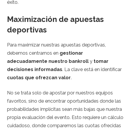
éxito.
Maximización de apuestas
deportivas
Para maximizar nuestras apuestas deportivas,
debemos centrarnos en
gestionar
adecuadamente nuestro bankroll
y
tomar
decisiones informadas
. La clave está en identificar
cuotas que ofrezcan valor
.
No se trata solo de apostar por nuestros equipos
favoritos, sino de encontrar oportunidades donde las
probabilidades implícitas sean más bajas que nuestra
propia evaluación del evento. Esto requiere un cálculo
cuidadoso, donde comparemos las cuotas ofrecidas