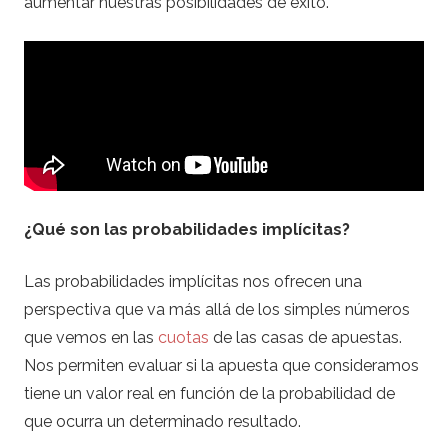
o
aumentar nuestras posibilidades de éxito.
m
.
e
s
¿Qué son las probabilidades implícitas?
–
Las probabilidades implícitas nos ofrecen una
B
perspectiva que va más allá de los simples números
que vemos en las
cuotas
de las casas de apuestas.
e
Nos permiten evaluar si la apuesta que consideramos
tiene un valor real en función de la probabilidad de
t
que ocurra un determinado resultado.