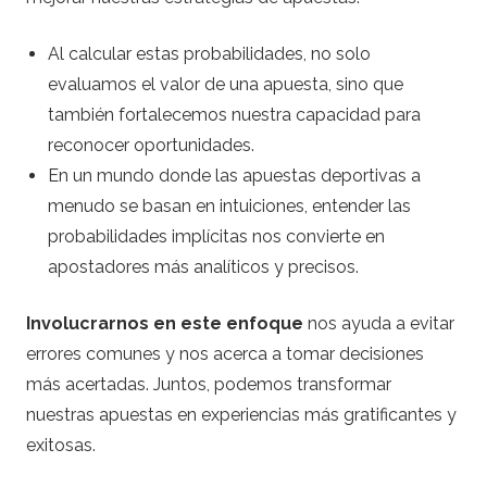
Al calcular estas probabilidades, no solo
evaluamos el valor de una apuesta, sino que
también fortalecemos nuestra capacidad para
reconocer oportunidades.
En un mundo donde las apuestas deportivas a
menudo se basan en intuiciones, entender las
probabilidades implícitas nos convierte en
apostadores más analíticos y precisos.
Involucrarnos en este enfoque
nos ayuda a evitar
errores comunes y nos acerca a tomar decisiones
más acertadas. Juntos, podemos transformar
nuestras apuestas en experiencias más gratificantes y
exitosas.