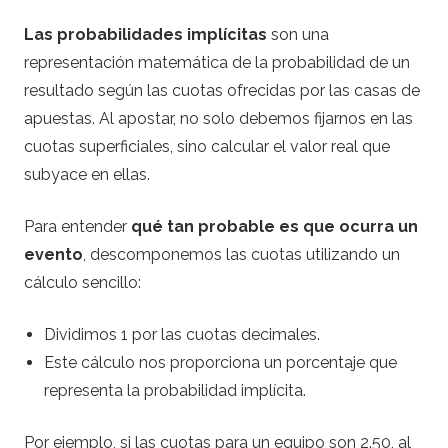
Las probabilidades implícitas
son una
representación matemática de la probabilidad de un
resultado según las cuotas ofrecidas por las casas de
apuestas. Al apostar, no solo debemos fijarnos en las
cuotas superficiales, sino calcular el valor real que
subyace en ellas.
Para entender
qué tan probable es que ocurra un
evento
, descomponemos las cuotas utilizando un
cálculo sencillo:
Dividimos 1 por las cuotas decimales.
Este cálculo nos proporciona un porcentaje que
representa la probabilidad implícita.
Por ejemplo, si las cuotas para un equipo son 2.50, al