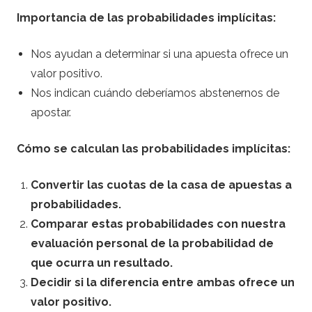
t
Importancia de las probabilidades implícitas:
i
Nos ayudan a determinar si una apuesta ofrece un
n
valor positivo.
Nos indican cuándo deberíamos abstenernos de
g
apostar.
T
Cómo se calculan las probabilidades implícitas:
u
Convertir las cuotas de la casa de apuestas a
probabilidades.
t
Comparar estas probabilidades con nuestra
o
evaluación personal de la probabilidad de
que ocurra un resultado.
r
Decidir si la diferencia entre ambas ofrece un
valor positivo.