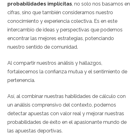
probabilidades implícitas
, no solo nos basamos en
cifras, sino que también consideramos nuestro
conocimiento y experiencia colectiva. Es en este
intercambio de ideas y perspectivas que podemos
encontrar las mejores estrategias, potenciando
nuestro sentido de comunidad.
Al compartir nuestros análisis y hallazgos,
fortalecemos la confianza mutua y el sentimiento de
pertenencia.
Así, al combinar nuestras habilidades de cálculo con
un análisis comprensivo del contexto, podemos
detectar apuestas con valor real y mejorar nuestras
probabilidades de éxito en el apasionante mundo de
las apuestas deportivas.