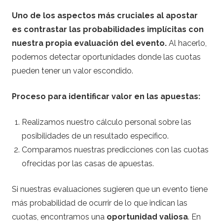
Uno de los aspectos más cruciales al apostar
es contrastar las probabilidades implícitas con
nuestra propia evaluación del evento.
Al hacerlo,
podemos detectar oportunidades donde las cuotas
pueden tener un valor escondido.
Proceso para identificar valor en las apuestas:
Realizamos nuestro cálculo personal sobre las
posibilidades de un resultado específico.
Comparamos nuestras predicciones con las cuotas
ofrecidas por las casas de apuestas.
Si nuestras evaluaciones sugieren que un evento tiene
más probabilidad de ocurrir de lo que indican las
cuotas, encontramos una
oportunidad valiosa
. En