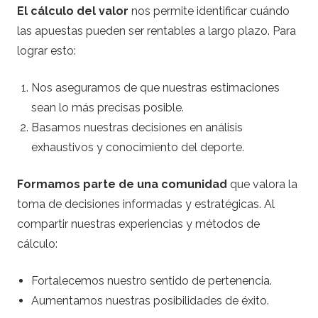
El cálculo del valor
nos permite identificar cuándo
las apuestas pueden ser rentables a largo plazo. Para
lograr esto:
Nos aseguramos de que nuestras estimaciones
sean lo más precisas posible.
Basamos nuestras decisiones en análisis
exhaustivos y conocimiento del deporte.
Formamos parte de una comunidad
que valora la
toma de decisiones informadas y estratégicas. Al
compartir nuestras experiencias y métodos de
cálculo:
Fortalecemos nuestro sentido de pertenencia.
Aumentamos nuestras posibilidades de éxito.