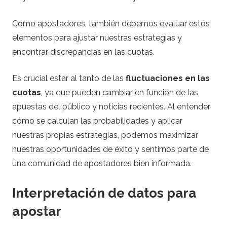
Como apostadores, también debemos evaluar estos
elementos para ajustar nuestras estrategias y
encontrar discrepancias en las cuotas.
Es crucial estar al tanto de las
fluctuaciones en las
cuotas
, ya que pueden cambiar en función de las
apuestas del público y noticias recientes. Al entender
cómo se calculan las probabilidades y aplicar
nuestras propias estrategias, podemos maximizar
nuestras oportunidades de éxito y sentirnos parte de
una comunidad de apostadores bien informada.
Interpretación de datos para
apostar