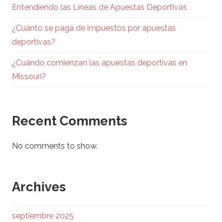
Entendiendo las Líneas de Apuestas Deportivas
¿Cuánto se paga de impuestos por apuestas
deportivas?
¿Cuándo comienzan las apuestas deportivas en
Missouri?
Recent Comments
No comments to show.
Archives
septiembre 2025