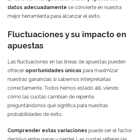
datos adecuadamente
se convierte en nuestra
mejor herramienta para alcanzar el éxito.
Fluctuaciones y su impacto en
apuestas
Las fluctuaciones en las líneas de apuestas pueden
ofrecer
oportunidades únicas
para maximizar
nuestras ganancias si sabemos interpretarlas
correctamente. Todos hemos estado allí, viendo
cómo las cuotas cambian de repente,
preguntándonos qué significa para nuestras
probabilidades de éxito.
Comprender estas variaciones
puede ser el factor
decisivo entre ganar y perder. Las cuotas reflejan las