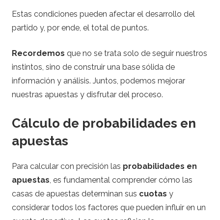
Estas condiciones pueden afectar el desarrollo del
partido y, por ende, el total de puntos.
Recordemos
que no se trata solo de seguir nuestros
instintos, sino de construir una base sólida de
información y análisis. Juntos, podemos mejorar
nuestras apuestas y disfrutar del proceso.
Cálculo de probabilidades en
apuestas
Para calcular con precisión las
probabilidades en
apuestas
, es fundamental comprender cómo las
casas de apuestas determinan sus
cuotas
y
considerar todos los factores que pueden influir en un