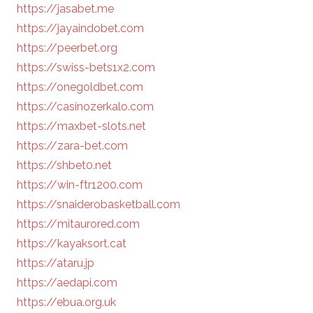
https://jasabet.me
https://jayaindobet.com
https://peerbet.org
https://swiss-bets1x2.com
https://onegoldbet.com
https://casinozerkalo.com
https://maxbet-slots.net
https://zara-bet.com
https://shbet0.net
https://win-ftr1200.com
https://snaiderobasketball.com
https://mitaurored.com
https://kayaksort.cat
https://ataru.jp
https://aedapi.com
https://ebua.org.uk