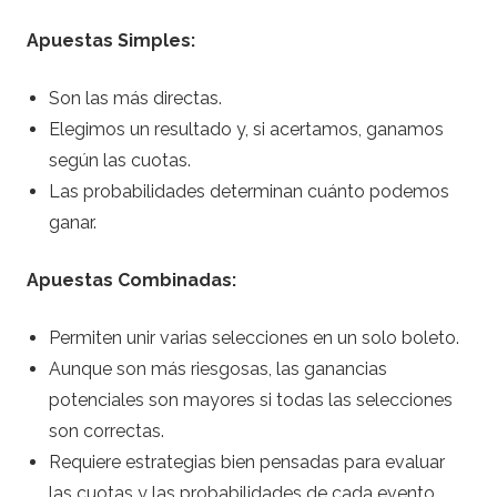
Apuestas Simples:
Son las más directas.
Elegimos un resultado y, si acertamos, ganamos
según las cuotas.
Las probabilidades determinan cuánto podemos
ganar.
Apuestas Combinadas:
Permiten unir varias selecciones en un solo boleto.
Aunque son más riesgosas, las ganancias
potenciales son mayores si todas las selecciones
son correctas.
Requiere estrategias bien pensadas para evaluar
las cuotas y las probabilidades de cada evento