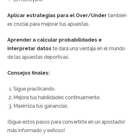
Aplicar estrategias para el Over/Under
también
es crucial para mejorar tus apuestas.
Aprender a calcular probabilidades e
interpretar datos
te dará una ventaja en el mundo
de las apuestas deportivas.
Consejos finales:
Sigue practicando.
Mejora tus habilidades continuamente.
Maximiza tus ganancias.
¡Sigue estos pasos para convertirte en un apostador
más informado y exitoso!