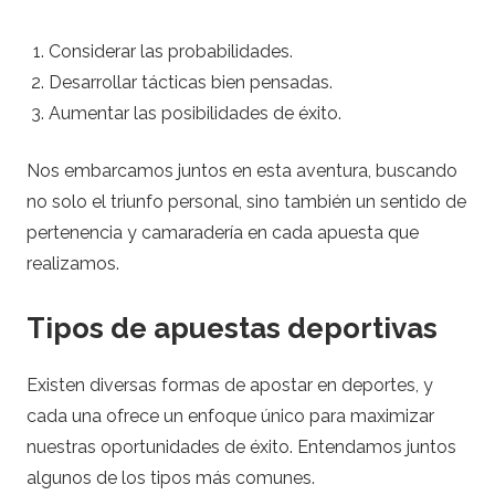
Considerar las probabilidades.
Desarrollar tácticas bien pensadas.
Aumentar las posibilidades de éxito.
Nos embarcamos juntos en esta aventura, buscando
no solo el triunfo personal, sino también un sentido de
pertenencia y camaradería en cada apuesta que
realizamos.
Tipos de apuestas deportivas
Existen diversas formas de apostar en deportes, y
cada una ofrece un enfoque único para maximizar
nuestras oportunidades de éxito. Entendamos juntos
algunos de los tipos más comunes.