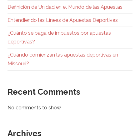
Definición de Unidad en el Mundo de las Apuestas
Entendiendo las Líneas de Apuestas Deportivas
¿Cuánto se paga de impuestos por apuestas
deportivas?
¿Cuándo comienzan las apuestas deportivas en
Missouri?
Recent Comments
No comments to show.
Archives