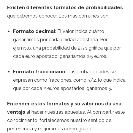
Existen diferentes formatos de probabilidades
que debemos conocer. Los más comunes son:
Formato decimal
: El valor indica cuánto
ganaríamos por cada unidad apostada. Por
ejemplo, una probabilidad de 2.5 significa que por
cada euro apostado, ganaríamos 2.5 euros.
Formato fraccionario
: Las probabilidades se
expresan como fracciones, como 5/2, lo que indica
que por cada 2 euros apostados, ganamos 5.
Entender estos formatos y su valor nos da una
ventaja
al hacer nuestras apuestas. Al compartir este
conocimiento, fortalecemos nuestro sentido de
pertenencia y mejoramos como grupo.