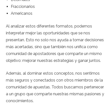
Fraccionarios
Americanos
Al analizar estos diferentes formatos, podemos
interpretar mejor las oportunidades que se nos
presentan. Esto no solo nos ayuda a tomar decisiones
más acertadas, sino que también nos unifica como
comunidad de apostadores que comparte un mismo
objetivo: mejorar nuestras estrategias y ganar juntos.
Además, al dominar estos conceptos, nos sentimos
más seguros y conectados con otros miembros de la
comunidad de apuestas. Todos buscamos pertenecer
a un grupo que comparte nuestras mismas pasiones y
conocimientos.