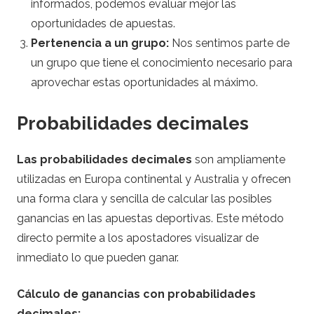
informados, podemos evaluar mejor las
oportunidades de apuestas.
Pertenencia a un grupo:
Nos sentimos parte de
un grupo que tiene el conocimiento necesario para
aprovechar estas oportunidades al máximo.
Probabilidades decimales
Las probabilidades decimales
son ampliamente
utilizadas en Europa continental y Australia y ofrecen
una forma clara y sencilla de calcular las posibles
ganancias en las apuestas deportivas. Este método
directo permite a los apostadores visualizar de
inmediato lo que pueden ganar.
Cálculo de ganancias con probabilidades
decimales: